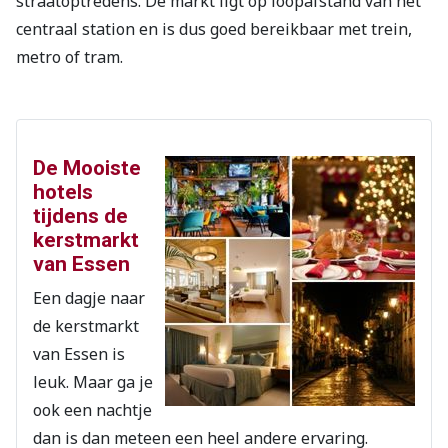
straatoptredens. De markt ligt op loopafstand van het
centraal station en is dus goed bereikbaar met trein,
metro of tram.
De Mooiste
hotels
tijdens de
kerstmarkt
van Essen
Een dagje naar
de kerstmarkt
van Essen is
leuk. Maar ga je
ook een nachtje
dan is dan meteen een heel andere ervaring.