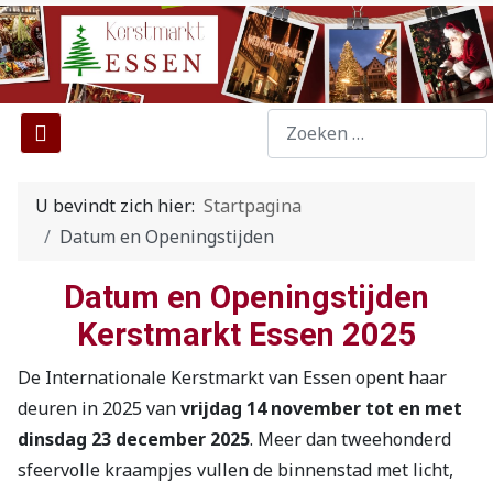
...
Type 2 or more characters f
U bevindt zich hier:
Startpagina
Datum en Openingstijden
Datum en Openingstijden
Kerstmarkt Essen 2025
De Internationale Kerstmarkt van Essen opent haar
deuren in 2025 van
vrijdag 14 november tot en met
dinsdag 23 december 2025
. Meer dan tweehonderd
sfeervolle kraampjes vullen de binnenstad met licht,