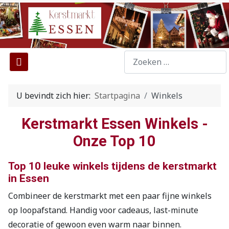
...
Type 2 or more characters f
U bevindt zich hier:
Startpagina
Winkels
Kerstmarkt Essen Winkels -
Onze Top 10
Top 10 leuke winkels tijdens de kerstmarkt
in Essen
Combineer de kerstmarkt met een paar fijne winkels
op loopafstand. Handig voor cadeaus, last-minute
decoratie of gewoon even warm naar binnen.